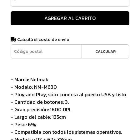
AGREGAR AL CARRITO
Calculá el costo de envío
CALCULAR
- Marca: Netmak
- Modelo: NM-M630
- Plug and Play, sólo conecta al puerto USB y listo.
- Cantidad de botones: 3.
- Gran precisión: 1600 DPI.
- Largo del cable: 135cm
- Peso: 69g.
- Compatible con todos los sistemas operativos.
- Medidas: 117 x 62x 38mm.