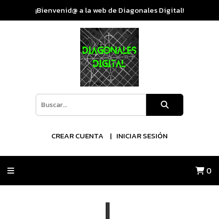
¡Bienvenid@ a la web de Diagonales Digital!
CREAR CUENTA
INICIAR SESIÓN
0