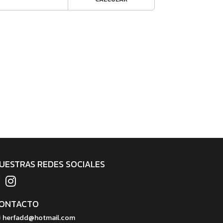
UESTRAS REDES SOCIALES
ONTACTO
herfadd@hotmail.com