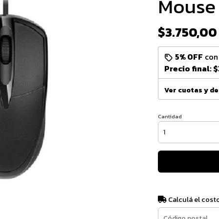
Mouse 
$3.750,00
5% OFF
co
Precio final:
$
Ver cuotas y d
Cantidad
Calculá el cost