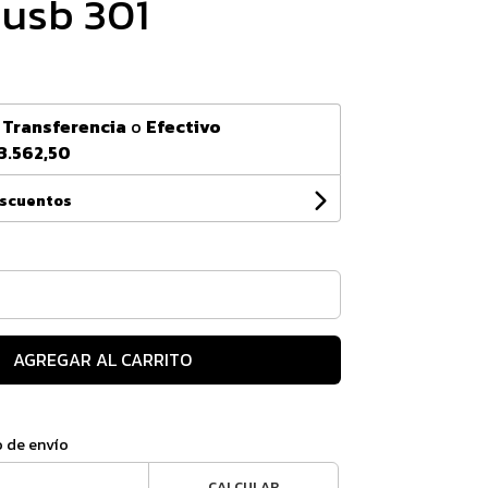
usb 301
n
Transferencia
o
Efectivo
3.562,50
escuentos
AGREGAR AL CARRITO
o de envío
CALCULAR