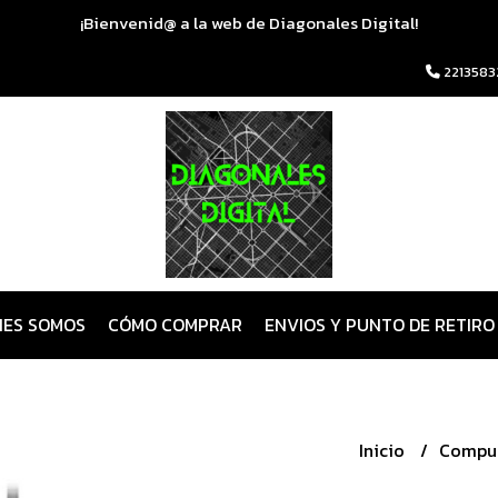
¡Bienvenid@ a la web de Diagonales Digital!
2213583
NES SOMOS
CÓMO COMPRAR
ENVIOS Y PUNTO DE RETIRO
Inicio
Compu