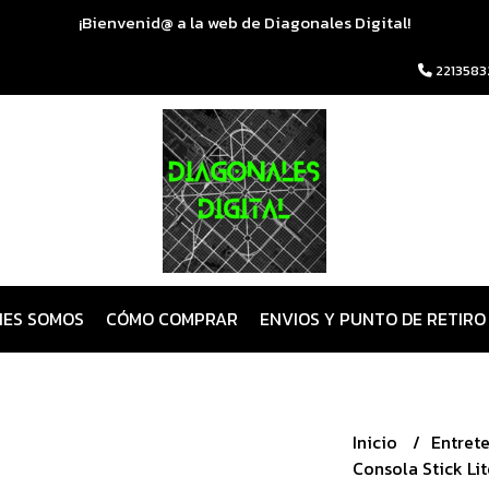
¡Bienvenid@ a la web de Diagonales Digital!
2213583
NES SOMOS
CÓMO COMPRAR
ENVIOS Y PUNTO DE RETIRO
Inicio
Entret
Consola Stick Li