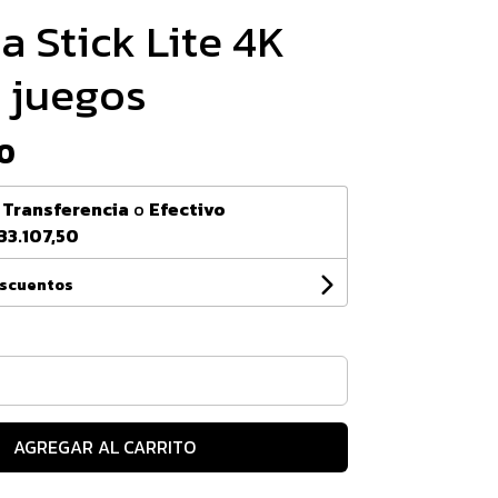
a Stick Lite 4K
 juegos
0
n
Transferencia
o
Efectivo
33.107,50
escuentos
AGREGAR AL CARRITO