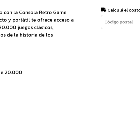
Calculá el cost
ro con la Consola Retro Game
cto y portátil te ofrece acceso a
20.000 juegos clásicos,
s de la historia de los
 de 20.000