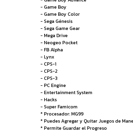
- Game Boy
- Game Boy Color
- Sega Génesis
- Sega Game Gear
- Mega Drive
- Neogeo Pocket
- FB Alpha
- Lynx
- CPS-1
- CPS-2
- CPS-3
- PC Engine
- Entertainment System
- Hacks
- Super Famicom
* Procesador: MG99
* Puedes Agregar y Quitar Juegos de Mane
* Permite Guardar el Progreso