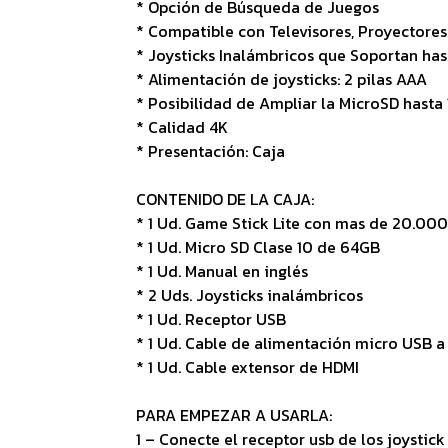
* Opción de Búsqueda de Juegos
* Compatible con Televisores, Proyectores
* Joysticks Inalámbricos que Soportan has
* Alimentación de joysticks: 2 pilas AAA
* Posibilidad de Ampliar la MicroSD hasta
* Calidad 4K
* Presentación: Caja
CONTENIDO DE LA CAJA:
* 1 Ud. Game Stick Lite con mas de 20.00
* 1 Ud. Micro SD Clase 10 de 64GB
* 1 Ud. Manual en inglés
* 2 Uds. Joysticks inalámbricos
* 1 Ud. Receptor USB
* 1 Ud. Cable de alimentación micro USB 
* 1 Ud. Cable extensor de HDMI
PARA EMPEZAR A USARLA:
1 – Conecte el receptor usb de los joystick