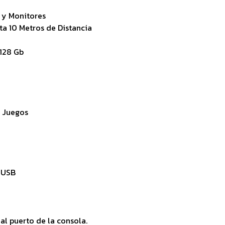
 y Monitores
ta 10 Metros de Distancia
 128 Gb
0 Juegos
a USB
 al puerto de la consola.