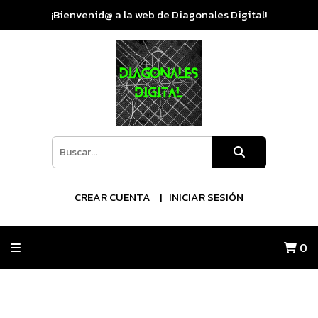
¡Bienvenid@ a la web de Diagonales Digital!
CREAR CUENTA
INICIAR SESIÓN
0