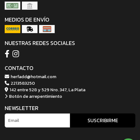
MEDIOS DE ENVÍO
NUESTRAS REDES SOCIALES
CONTACTO
herfadd@hotmail.com
2213583250
142 entre 528 y 529 Nro. 347, La Plata
Botón de arrepentimiento
NEWSLETTER
SUSCRIBIRME