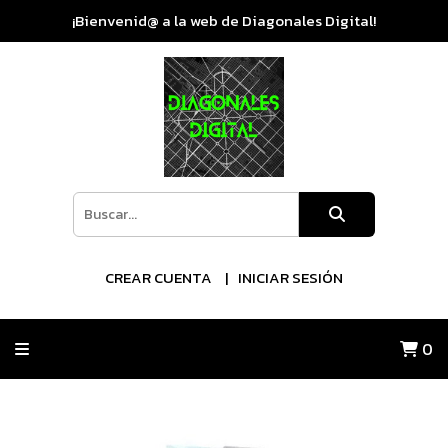
¡Bienvenid@ a la web de Diagonales Digital!
CREAR CUENTA
INICIAR SESIÓN
0