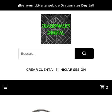
¡Bienvenid@ a la web de Diagonales Digital!
CREAR CUENTA
INICIAR SESIÓN
0