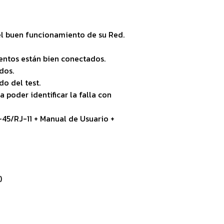
el buen funcionamiento de su Red.
amentos están bien conectados.
ados.
do del test.
 poder identificar la falla con
J-45/RJ-11 + Manual de Usuario +
)