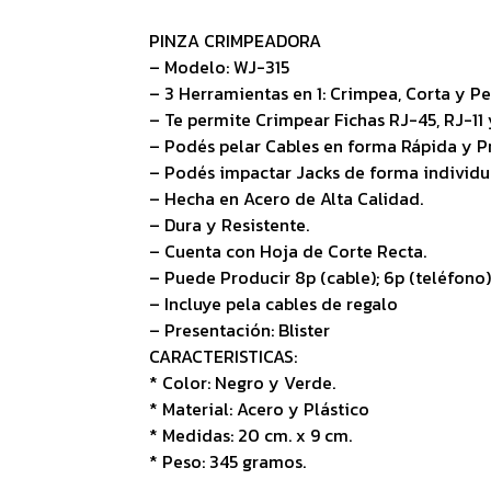
PINZA CRIMPEADORA
– Modelo: WJ-315
– 3 Herramientas en 1: Crimpea, Corta y Pe
– Te permite Crimpear Fichas RJ-45, RJ-11 
– Podés pelar Cables en forma Rápida y Pr
– Podés impactar Jacks de forma individu
– Hecha en Acero de Alta Calidad.
– Dura y Resistente.
– Cuenta con Hoja de Corte Recta.
– Puede Producir 8p (cable); 6p (teléfono);
– Incluye pela cables de regalo
– Presentación: Blister
CARACTERISTICAS:
* Color: Negro y Verde.
* Material: Acero y Plástico
* Medidas: 20 cm. x 9 cm.
* Peso: 345 gramos.