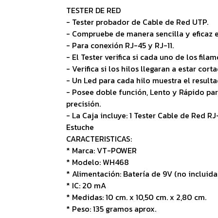
TESTER DE RED
- Tester probador de Cable de Red UTP.
- Compruebe de manera sencilla y eficaz 
- Para conexión RJ-45 y RJ-11.
- El Tester verifica si cada uno de los fil
- Verifica si los hilos llegaran a estar cort
- Un Led para cada hilo muestra el resulta
- Posee doble función, Lento y Rápido para
precisión.
- La Caja incluye: 1 Tester Cable de Red R
Estuche
CARACTERISTICAS:
* Marca: VT-POWER
* Modelo: WH468
* Alimentación: Batería de 9V (no incluida
* IC: 20 mA
* Medidas: 10 cm. x 10,50 cm. x 2,80 cm.
* Peso: 135 gramos aprox.