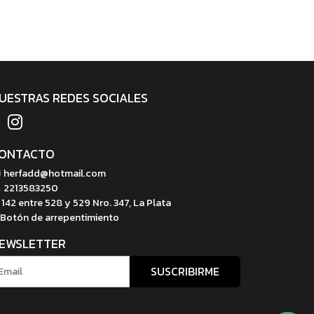
UESTRAS REDES SOCIALES
ONTACTO
herfadd@hotmail.com
2213583250
142 entre 528 y 529 Nro. 347, La Plata
Botón de arrepentimiento
EWSLETTER
SUSCRIBIRME