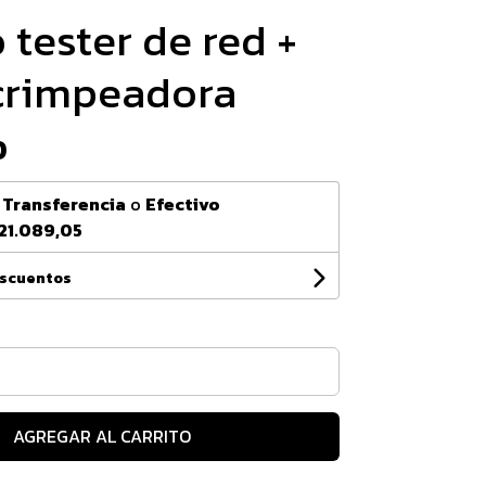
tester de red +
crimpeadora
0
n
Transferencia
o
Efectivo
21.089,05
escuentos
AGREGAR AL CARRITO