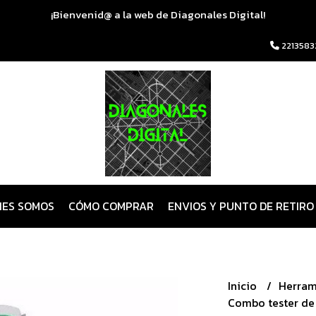
¡Bienvenid@ a la web de Diagonales Digital!
2213583
NES SOMOS
CÓMO COMPRAR
ENVIOS Y PUNTO DE RETIRO
Inicio
Herram
Combo tester de