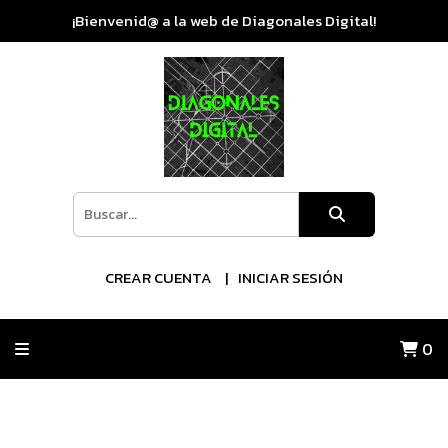
¡Bienvenid@ a la web de Diagonales Digital!
CREAR CUENTA
INICIAR SESIÓN
0