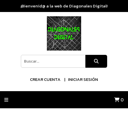
¡Bienvenid@ a la web de Diagonales Digital!
CREAR CUENTA
INICIAR SESIÓN
0