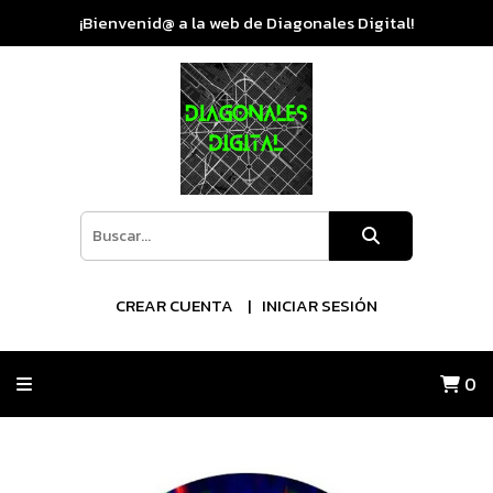
¡Bienvenid@ a la web de Diagonales Digital!
CREAR CUENTA
INICIAR SESIÓN
0