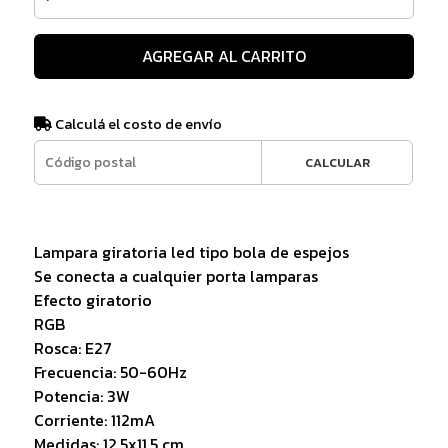
AGREGAR AL CARRITO
Calculá el costo de envío
CALCULAR
Lampara giratoria led tipo bola de espejos
Se conecta a cualquier porta lamparas
Efecto giratorio
RGB
Rosca: E27
Frecuencia: 50-60Hz
Potencia: 3W
Corriente: 112mA
Medidas: 12,5x11,5 cm