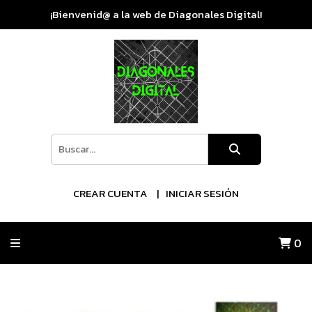
¡Bienvenid@ a la web de Diagonales Digital!
CREAR CUENTA
INICIAR SESIÓN
0