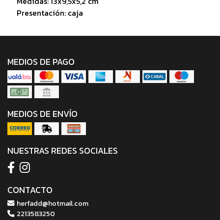
Medidas: 13x9,5x5,2 cm
Presentación: caja
MEDIOS DE PAGO
MEDIOS DE ENVÍO
NUESTRAS REDES SOCIALES
CONTACTO
herfadd@hotmail.com
2213583250