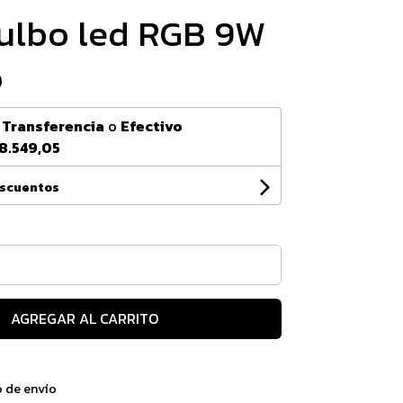
ulbo led RGB 9W
0
n
Transferencia
o
Efectivo
8.549,05
escuentos
AGREGAR AL CARRITO
o de envío