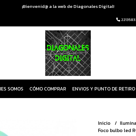
¡Bienvenid@ a la web de Diagonales Digital!
2213583
NES SOMOS
CÓMO COMPRAR
ENVIOS Y PUNTO DE RETIRO
Inicio
Ilumin
Foco bulbo led 