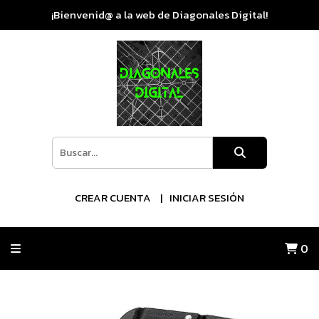
¡Bienvenid@ a la web de Diagonales Digital!
CREAR CUENTA
INICIAR SESIÓN
0