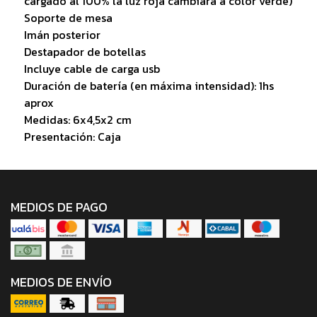
cargado al 100% la luz roja cambiará a color verde)
Soporte de mesa
Imán posterior
Destapador de botellas
Incluye cable de carga usb
Duración de batería (en máxima intensidad): 1hs
aprox
Medidas: 6x4,5x2 cm
Presentación: Caja
MEDIOS DE PAGO
MEDIOS DE ENVÍO