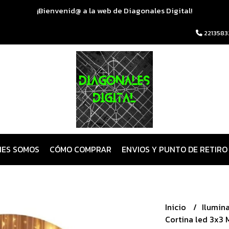
¡Bienvenid@ a la web de Diagonales Digital!
2213583
NES SOMOS
CÓMO COMPRAR
ENVIOS Y PUNTO DE RETIRO
Inicio
Ilumin
Cortina led 3x3 