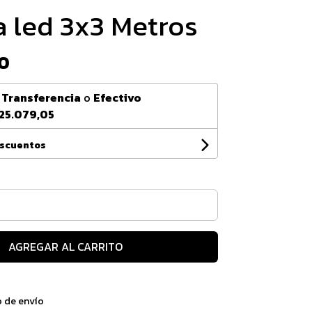
a led 3x3 Metros
0
n
Transferencia
o
Efectivo
25.079,05
escuentos
AGREGAR AL CARRITO
o de envío