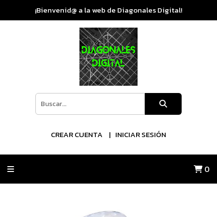
¡Bienvenid@ a la web de Diagonales Digital!
CREAR CUENTA
INICIAR SESIÓN
0