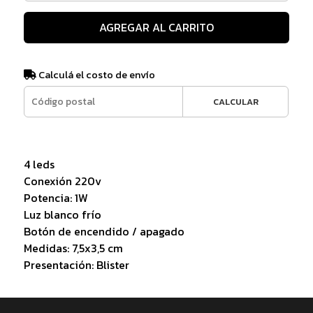
AGREGAR AL CARRITO
Calculá el costo de envío
CALCULAR
4 leds
Conexión 220v
Potencia: 1W
Luz blanco frío
Botón de encendido / apagado
Medidas: 7,5x3,5 cm
Presentación: Blister