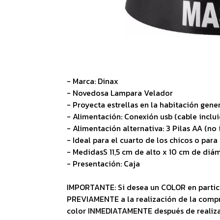
- Marca: Dinax
- Novedosa Lampara Velador
- Proyecta estrellas en la habitación ge
- Alimentación: Conexión usb (cable inclu
- Alimentación alternativa: 3 Pilas AA (no 
- Ideal para el cuarto de los chicos o para
- MedidasS 11,5 cm de alto x 10 cm de diá
- Presentación: Caja
IMPORTANTE: Si desea un COLOR en partic
PREVIAMENTE a la realización de la comp
color INMEDIATAMENTE después de reali