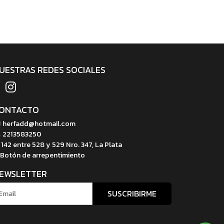
UESTRAS REDES SOCIALES
ONTACTO
herfadd@hotmail.com
2213583250
142 entre 528 y 529 Nro. 347, La Plata
Botón de arrepentimiento
EWSLETTER
SUSCRIBIRME