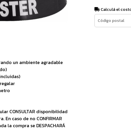
Calculá el cost
nerando un ambiente agradable
ido)
incluidas)
 regalar
metro
ular CONSULTAR disponibilidad
ra. En caso de no CONFIRMAR
zada la compra se DESPACHARÁ