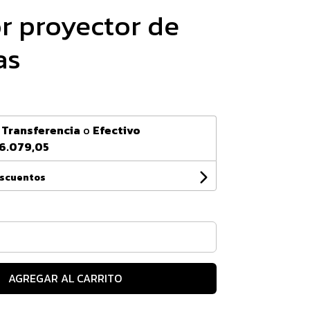
r proyector de
as
n
Transferencia
o
Efectivo
6.079,05
escuentos
AGREGAR AL CARRITO