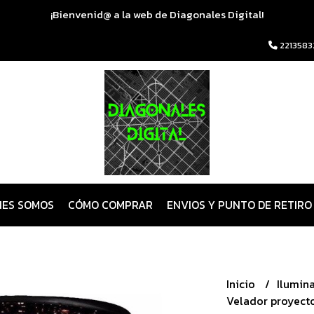
¡Bienvenid@ a la web de Diagonales Digital!
2213583
NES SOMOS
CÓMO COMPRAR
ENVIOS Y PUNTO DE RETIRO
Inicio
Ilumin
Velador proyecto