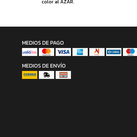
color al AZAR.
MEDIOS DE PAGO
MEDIOS DE ENVÍO