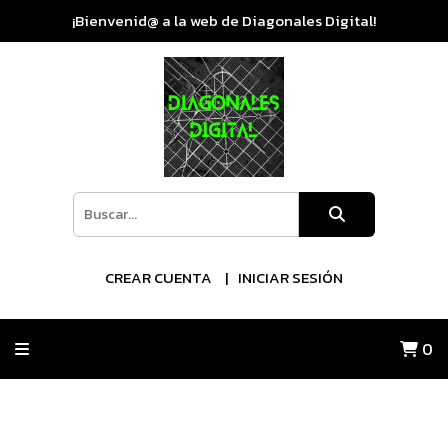
¡Bienvenid@ a la web de Diagonales Digital!
CREAR CUENTA
INICIAR SESIÓN
0