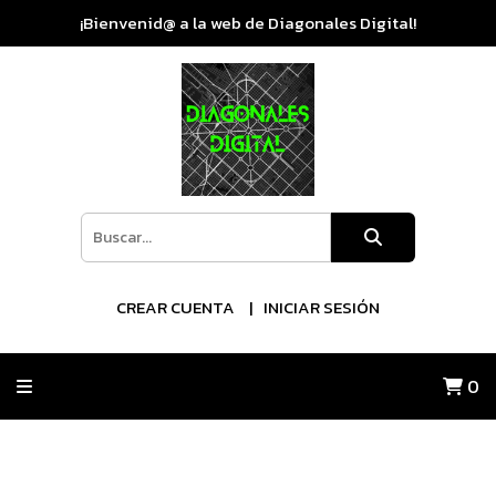
¡Bienvenid@ a la web de Diagonales Digital!
CREAR CUENTA
INICIAR SESIÓN
0