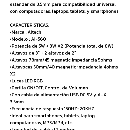
estándar de 3.5mm para compatibilidad universal
con computadoras, laptops, tablets, y smartphones.
CARACTERÍSTICAS:
•Marca : Aitech
•Modelo : AI-560
•Potencia de 5W + 3W X2 (Potencia total de 8W)
•Altavoz de 3" + 2 altavoz de 2"
•Altavoz 78mm/45 magnetic impedancia 5ohms
•Altavoces 50mm/40 magnetic impedancia 4ohms
X2
•Luces LED RGB
•Perilla ON/OFF, Control de Volumen
•Con cable de alimentación USB DC 5V y AUX
3.5mm
•Frecuencia de respuesta 150HZ-20KHZ
•Ideal para smartphones, tablets, laptop,
computadoras, MP3/MP4, etc.
•Longitud del cable: 1,2 metros