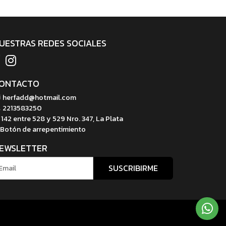
UESTRAS REDES SOCIALES
ONTACTO
herfadd@hotmail.com
2213583250
142 entre 528 y 529 Nro. 347, La Plata
Botón de arrepentimiento
EWSLETTER
SUSCRIBIRME