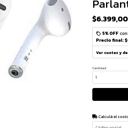
Parlan
$6.399,00
5% OFF
co
Precio final:
$
Ver cuotas y d
Cantidad
Calculá el cost