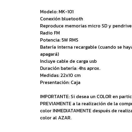
Modelo: MK-101
Conexión bluetooth
Reproduce memorias micro SD y pendrive
Radio FM
Potencia: 5W RMS
Batería interna recargable (cuando se haya
apagará)
Incluye cable de carga usb
Duración batería: 4hs aprox.
Medidas: 22x10 cm
Presentación: Caja
IMPORTANTE: Si desea un COLOR en partic
PREVIAMENTE a la realización de la comp
color INMEDIATAMENTE después de reali
color al AZAR.