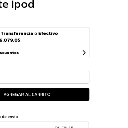
te Ipod
n
Transferencia
o
Efectivo
6.079,05
escuentos
AGREGAR AL CARRITO
o de envío
CALCULAR