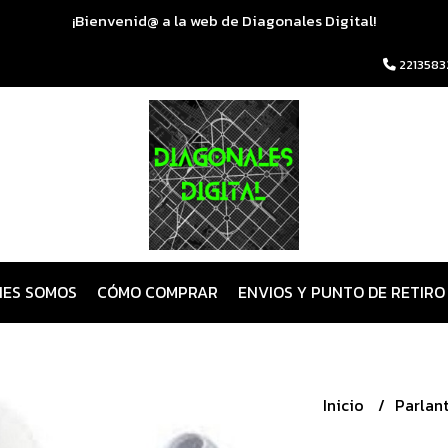
¡Bienvenid@ a la web de Diagonales Digital!
2213583
NES SOMOS
CÓMO COMPRAR
ENVIOS Y PUNTO DE RETIRO
Inicio
Parlan