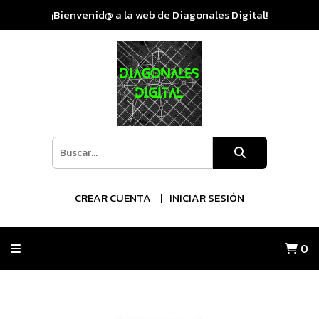
¡Bienvenid@ a la web de Diagonales Digital!
CREAR CUENTA
INICIAR SESIÓN
0