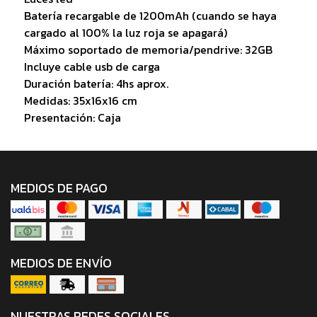
Batería recargable de 1200mAh (cuando se haya
cargado al 100% la luz roja se apagará)
Máximo soportado de memoria/pendrive: 32GB
Incluye cable usb de carga
Duración batería: 4hs aprox.
Medidas: 35x16x16 cm
Presentación: Caja
MEDIOS DE PAGO
MEDIOS DE ENVÍO
NUESTRAS REDES SOCIALES