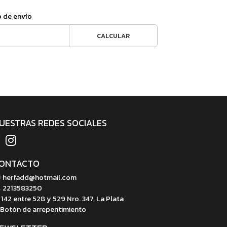
o de envío
CALCULAR
UESTRAS REDES SOCIALES
ONTACTO
herfadd@hotmail.com
2213583250
142 entre 528 y 529 Nro. 347, La Plata
Botón de arrepentimiento