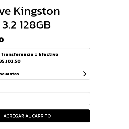
ve Kingston
 3.2 128GB
0
n
Transferencia
o
Efectivo
35.102,50
escuentos
AGREGAR AL CARRITO