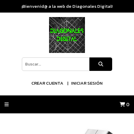
¡Bienvenid@ a la web de Diagonales Digital!
CREAR CUENTA
INICIAR SESIÓN
0