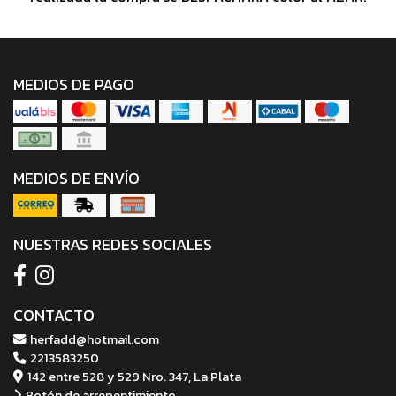
MEDIOS DE PAGO
MEDIOS DE ENVÍO
NUESTRAS REDES SOCIALES
CONTACTO
herfadd@hotmail.com
2213583250
142 entre 528 y 529 Nro. 347, La Plata
Botón de arrepentimiento