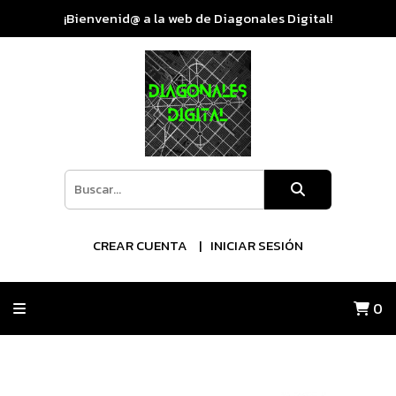
¡Bienvenid@ a la web de Diagonales Digital!
CREAR CUENTA
INICIAR SESIÓN
0