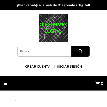
¡Bienvenid@ a la web de Diagonales Digital!
CREAR CUENTA
INICIAR SESIÓN
0