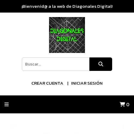
¡Bienvenid@ a la web de Diagonales Digital!
CREAR CUENTA
INICIAR SESIÓN
0