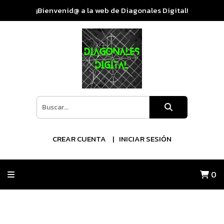
¡Bienvenid@ a la web de Diagonales Digital!
CREAR CUENTA
INICIAR SESIÓN
0