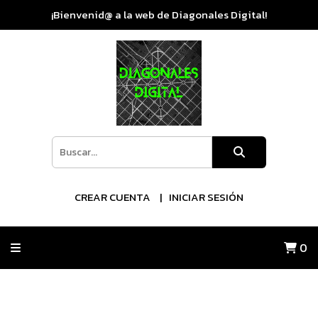
¡Bienvenid@ a la web de Diagonales Digital!
CREAR CUENTA
INICIAR SESIÓN
0