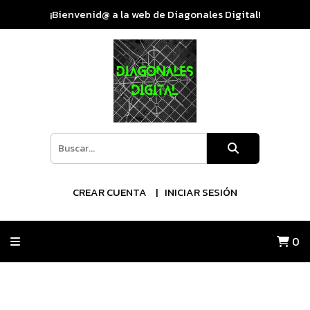
¡Bienvenid@ a la web de Diagonales Digital!
CREAR CUENTA
INICIAR SESIÓN
0