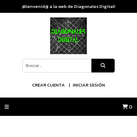
¡Bienvenid@ a la web de Diagonales Digital!
CREAR CUENTA
INICIAR SESIÓN
0