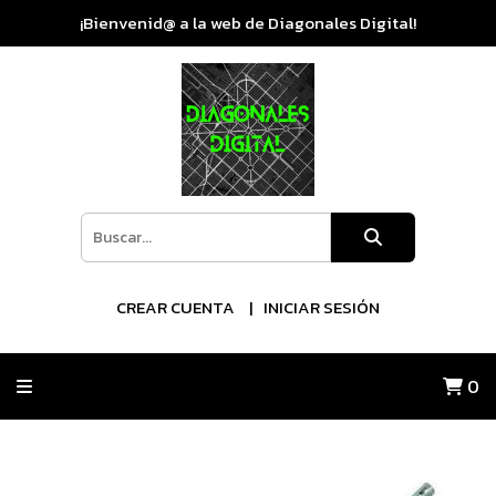
¡Bienvenid@ a la web de Diagonales Digital!
CREAR CUENTA
INICIAR SESIÓN
0