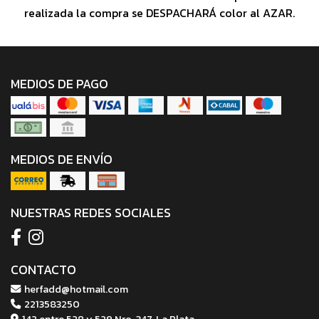
realizada la compra se DESPACHARÁ color al AZAR.
MEDIOS DE PAGO
MEDIOS DE ENVÍO
NUESTRAS REDES SOCIALES
CONTACTO
herfadd@hotmail.com
2213583250
142 entre 528 y 529 Nro. 347, La Plata