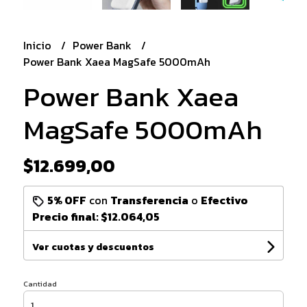
Inicio
Power Bank
Power Bank Xaea MagSafe 5000mAh
Power Bank Xaea
MagSafe 5000mAh
$12.699,00
5% OFF
con
Transferencia
o
Efectivo
Precio final:
$12.064,05
Ver cuotas y descuentos
Cantidad