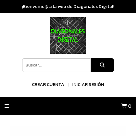
¡Bienvenid@ a la web de Diagonales Digital!
CREAR CUENTA
INICIAR SESIÓN
0