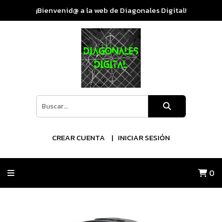
¡Bienvenid@ a la web de Diagonales Digital!
CREAR CUENTA
INICIAR SESIÓN
0