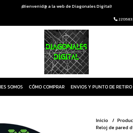
¡Bienvenid@ a la web de Diagonales Digital!
2213583
NES SOMOS
CÓMO COMPRAR
ENVIOS Y PUNTO DE RETIRO
Inicio
Produc
Reloj de pared d