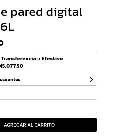
e pared digital
16L
0
n
Transferencia
o
Efectivo
45.077,50
escuentos
AGREGAR AL CARRITO