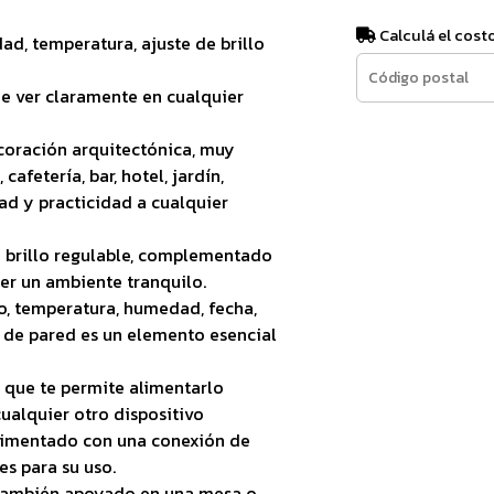
Calculá el cost
ad, temperatura, ajuste de brillo
e ver claramente en cualquier
coración arquitectónica, muy
afetería, bar, hotel, jardín,
ad y practicidad a cualquier
n brillo regulable, complementado
r un ambiente tranquilo.
, temperatura, humedad, fecha,
j de pared es un elemento esencial
o que te permite alimentarlo
ualquier otro dispositivo
limentado con una conexión de
es para su uso.
 también apoyado en una mesa o