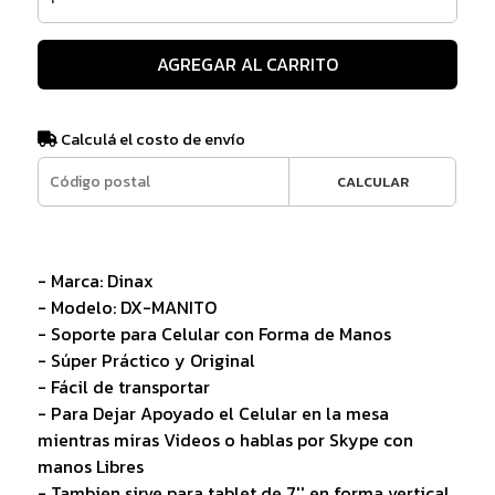
AGREGAR AL CARRITO
Calculá el costo de envío
CALCULAR
- Marca: Dinax
- Modelo: DX-MANITO
- Soporte para Celular con Forma de Manos
- Súper Práctico y Original
- Fácil de transportar
- Para Dejar Apoyado el Celular en la mesa
mientras miras Videos o hablas por Skype con
manos Libres
- Tambien sirve para tablet de 7'' en forma vertical