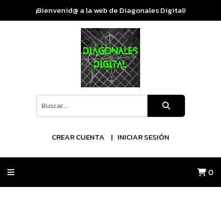
¡Bienvenid@ a la web de Diagonales Digital!
CREAR CUENTA
INICIAR SESIÓN
0