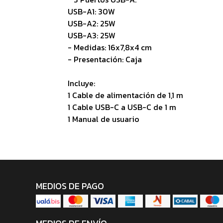
USB-A1: 30W
USB-A2: 25W
USB-A3: 25W
- Medidas: 16x7,8x4 cm
- Presentación: Caja
Incluye:
1 Cable de alimentación de 1,1 m
1 Cable USB-C a USB-C de 1 m
1 Manual de usuario
MEDIOS DE PAGO