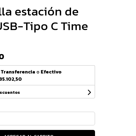
lla estación de
USB-Tipo C Time
0
n
Transferencia
o
Efectivo
35.102,50
escuentos