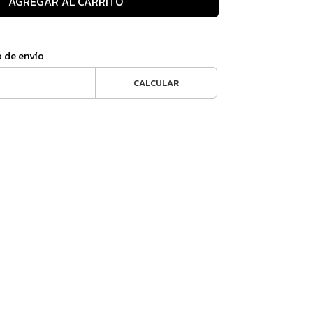
AGREGAR AL CARRITO
o de envío
CALCULAR