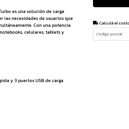
Turbo es una solución de carga
cer las necesidades de usuarios que
Calculá el cost
simultáneamente. Con una potencia
notebooks, celulares, tablets y
ápida y 3 puertos USB de carga