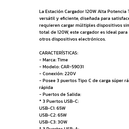
La Estación Cargador 120W Alta Potencia 
versátil y eficiente, diseñada para satisfa
requieren cargar múltiples dispositivos 
total de 120W, este cargador es ideal para 
otros dispositivos electrónicos.
CARACTERÍSTICAS:
- Marca: Time
- Modelo: CAR-59031
- Conexión: 220V
- Posee 3 puertos Tipo C de carga súper r
rápida
- Puertos de Salida:
* 3 Puertos USB-C:
USB-C1: 65W
USB-C2: 65W
USB-C3: 30W
* 3 Puertos USB-A: