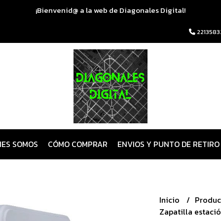
¡Bienvenid@ a la web de Diagonales Digital!
2213583
NES SOMOS
CÓMO COMPRAR
ENVIOS Y PUNTO DE RETIRO
Inicio
Produc
Zapatilla estaci