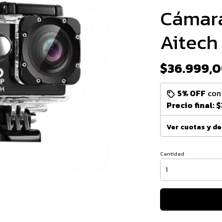
Cámara
Aitech
$36.999,
5% OFF
co
Precio final:
$
Ver cuotas y d
Cantidad