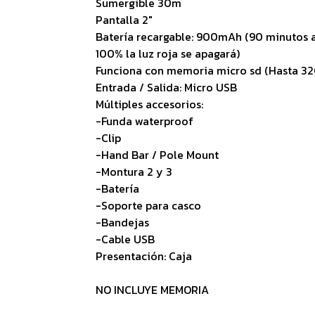
Sumergible 30m
Pantalla 2"
Batería recargable: 900mAh (90 minutos a
100% la luz roja se apagará)
Funciona con memoria micro sd (Hasta 32
Entrada / Salida: Micro USB
Múltiples accesorios:
-Funda waterproof
-Clip
-Hand Bar / Pole Mount
-Montura 2 y 3
-Batería
-Soporte para casco
-Bandejas
-Cable USB
Presentación: Caja
NO INCLUYE MEMORIA