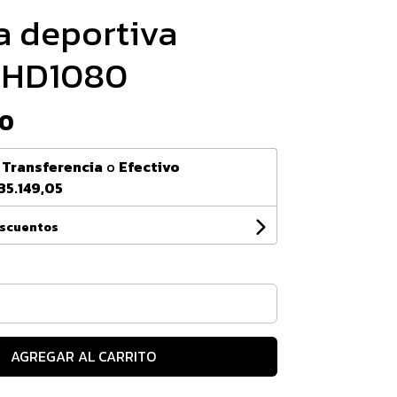
 deportiva
 HD1080
00
n
Transferencia
o
Efectivo
35.149,05
escuentos
AGREGAR AL CARRITO