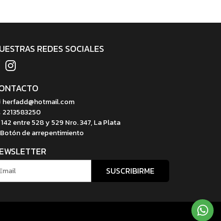
UESTRAS REDES SOCIALES
ONTACTO
herfadd@hotmail.com
2213583250
142 entre 528 y 529 Nro. 347, La Plata
Botón de arrepentimiento
EWSLETTER
SUSCRIBIRME