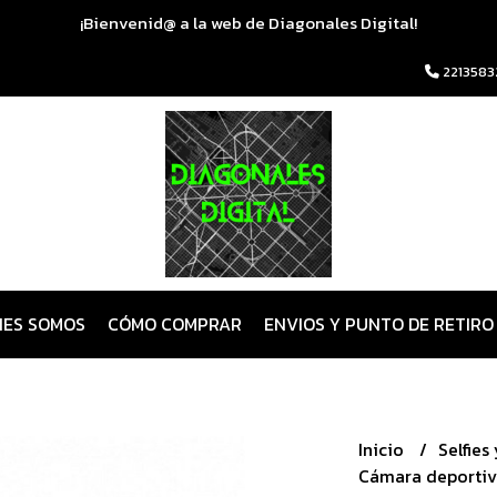
¡Bienvenid@ a la web de Diagonales Digital!
2213583
NES SOMOS
CÓMO COMPRAR
ENVIOS Y PUNTO DE RETIRO
Inicio
Selfies
Cámara deportiv