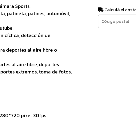
Cámara Sports.
Calculá el cost
ta, patineta, patines, automóvil,
utube.
n cíclica, detección de
a deportes al aire libre o
tes al aire libre, deportes
eportes extremos, toma de fotos,
1280*720 pixel 30fps