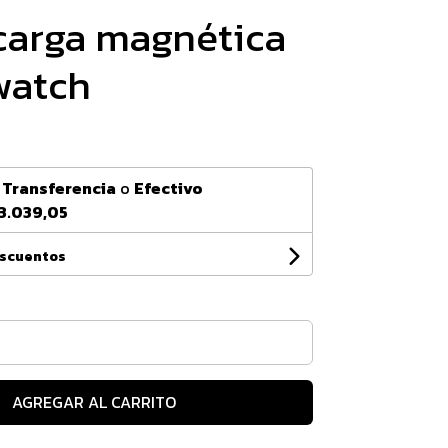
carga magnética
watch
n
Transferencia
o
Efectivo
3.039,05
escuentos
AGREGAR AL CARRITO