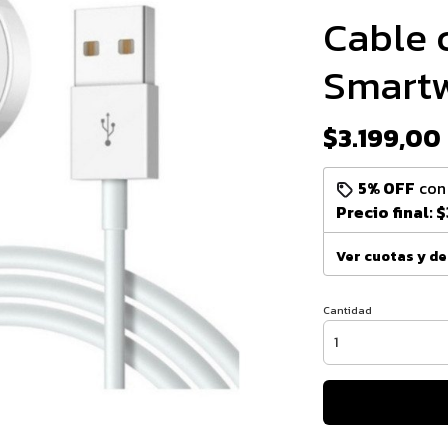
Cable 
Smart
$3.199,00
5% OFF
co
Precio final:
$
Ver cuotas y d
Cantidad