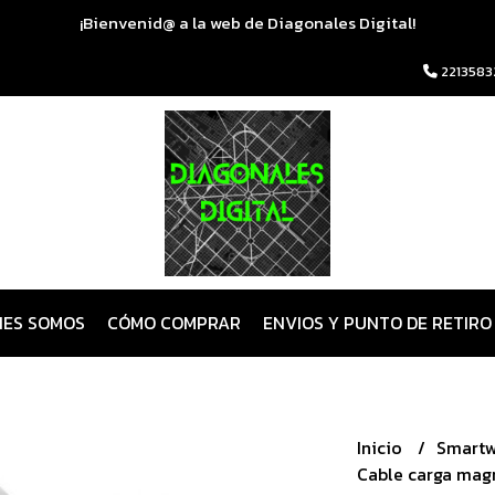
¡Bienvenid@ a la web de Diagonales Digital!
2213583
NES SOMOS
CÓMO COMPRAR
ENVIOS Y PUNTO DE RETIRO
Inicio
Smart
Cable carga mag