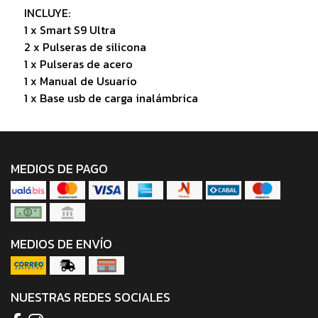
INCLUYE:
1 x Smart S9 Ultra
2 x Pulseras de silicona
1 x Pulseras de acero
1 x Manual de Usuario
1 x Base usb de carga inalámbrica
MEDIOS DE PAGO
MEDIOS DE ENVÍO
NUESTRAS REDES SOCIALES