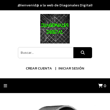
¡Bienvenid@ a la web de Diagonales Digital!
CREAR CUENTA
INICIAR SESIÓN
0