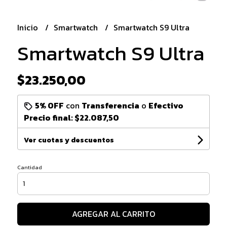
Inicio
Smartwatch
Smartwatch S9 Ultra
Smartwatch S9 Ultra
$23.250,00
5% OFF
con
Transferencia
o
Efectivo
Precio final:
$22.087,50
Ver cuotas y descuentos
Cantidad
AGREGAR AL CARRITO