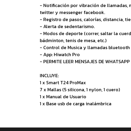
- Notificación por vibración de llamadas,
twitter y messenger facebook.
- Registro de pasos, calorías, distancia, 
- Alerta de sedentarismo.
- Modos de deporte (correr, saltar la cuerda
bádminton, tenis de mesa, etc.)
- Control de Musica y llamadas bluetooth
- App: Hiwatch Pro
- PERMITE LEER MENSAJES DE WHATSAPP
INCLUYE:
1 x Smart T24 ProMax
7 x Mallas (5 silicona, 1 nylon, 1 cuero)
1 x Manual de Usuario
1 x Base usb de carga inalámbrica