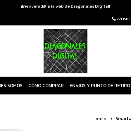
¡Bienvenid@ a la web de Diagonales Digital!
2213583
NES SOMOS
CÓMO COMPRAR
ENVIOS Y PUNTO DE RETIRO
Inicio
Smart