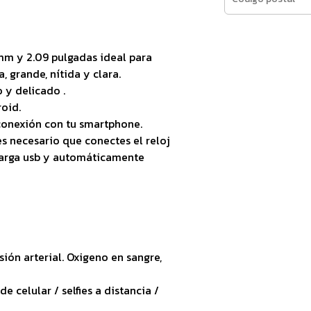
 mm y 2.09 pulgadas ideal para
 grande, nítida y clara.
 y delicado .
oid.
conexión con tu smartphone.
s necesario que conectes el reloj
 carga usb y automáticamente
ión arterial. Oxigeno en sangre,
 celular / selfies a distancia /