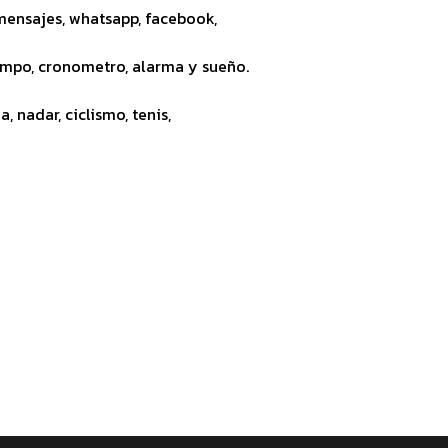
 mensajes, whatsapp, facebook,
tiempo, cronometro, alarma y sueño.
, nadar, ciclismo, tenis,