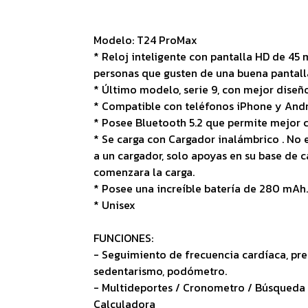
Modelo: T24 ProMax
* Reloj inteligente con pantalla HD de 45
personas que gusten de una buena pantalla,
* Último modelo, serie 9, con mejor diseño
* Compatible con teléfonos iPhone y Andr
* Posee Bluetooth 5.2 que permite mejor 
* Se carga con Cargador inalámbrico . No e
a un cargador, solo apoyas en su base de
comenzara la carga.
* Posee una increíble batería de 280 mAh.
* Unisex
FUNCIONES:
- Seguimiento de frecuencia cardíaca, pres
sedentarismo, podómetro.
- Multideportes / Cronometro / Búsqueda de
Calculadora