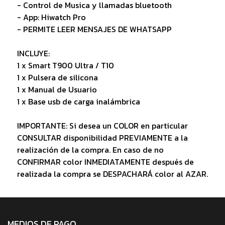
- Control de Musica y llamadas bluetooth
- App: Hiwatch Pro
- PERMITE LEER MENSAJES DE WHATSAPP
INCLUYE:
1 x Smart T900 Ultra / T10
1 x Pulsera de silicona
1 x Manual de Usuario
1 x Base usb de carga inalámbrica
IMPORTANTE: Si desea un COLOR en particular
CONSULTAR disponibilidad PREVIAMENTE a la
realización de la compra. En caso de no
CONFIRMAR color INMEDIATAMENTE después de
realizada la compra se DESPACHARÁ color al AZAR.
MEDIOS DE PAGO