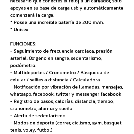
necesario que conectes el reloj a un cargador, solo
apoyas en su base de carga usb y automáticamente
comenzará la carga.
* Posee una increíble batería de 200 mAh.
* Unisex
FUNCIONES:
- Seguimiento de frecuencia cardíaca, presión
arterial. Oxigeno en sangre, sedentarismo,
podómetro.
- Multideportes / Cronometro / Búsqueda de
celular / selfies a distancia / Calculadora
- Notificación por vibración de llamadas, mensajes,
whatsapp, facebook, twitter y messenger facebook.
- Registro de pasos, calorías, distancia, tiempo,
cronometro, alarma y sueño.
- Alerta de sedentarismo.
- Modos de deporte (correr, ciclismo, gym, basquet,
tenis, voley, futbol)