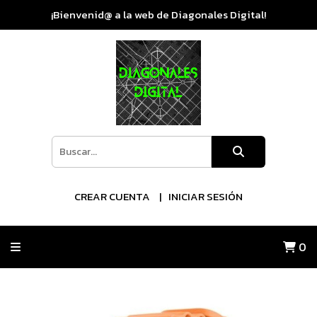
¡Bienvenid@ a la web de Diagonales Digital!
CREAR CUENTA
INICIAR SESIÓN
0