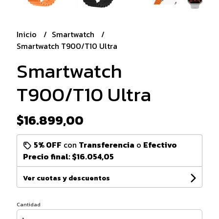
Inicio
Smartwatch
Smartwatch T900/T10 Ultra
Smartwatch
T900/T10 Ultra
$16.899,00
5% OFF
con
Transferencia
o
Efectivo
Precio final:
$16.054,05
Ver cuotas y descuentos
Cantidad