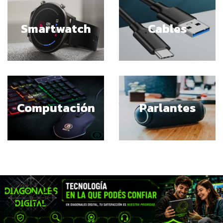
Smartwatch
Cables
Computación
Parlantes