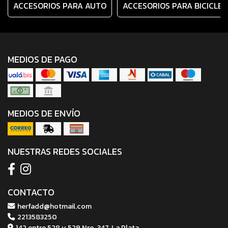
ACCESORIOS PARA AUTO
ACCESORIOS PARA BICICLE
MEDIOS DE PAGO
MEDIOS DE ENVÍO
NUESTRAS REDES SOCIALES
CONTACTO
herfadd@hotmail.com
2213583250
142 entre 528 y 529 Nro. 347, La Plata