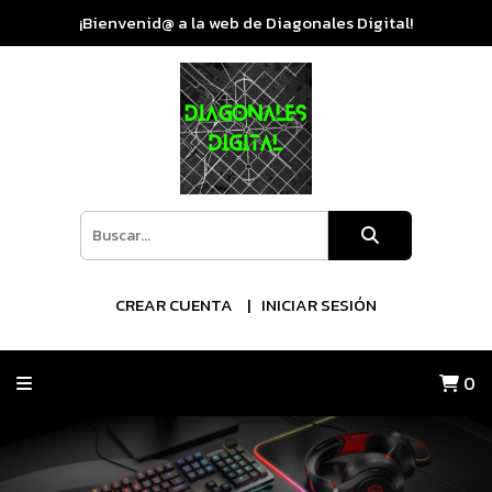
¡Bienvenid@ a la web de Diagonales Digital!
CREAR CUENTA
INICIAR SESIÓN
0